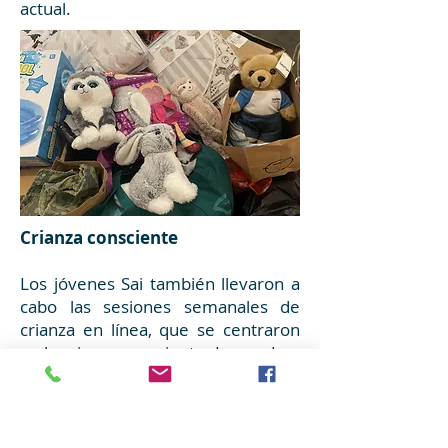
actual.
Crianza consciente
Los jóvenes Sai también llevaron a
cabo las sesiones semanales de
crianza en línea, que se centraron
en la crianza consciente. Los padres
encontraron estas sesiones, que se
centraron en estrategias a través
de bloqueos de COVID, una vía para
compartir y crecer.