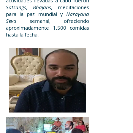
actividades llevadas a cabo fueron
Satsangs
,
Bhajans
, meditaciones
para la paz mundial y
Narayana
Seva
semanal, ofreciendo
aproximadamente 1.500 comidas
hasta la fecha.