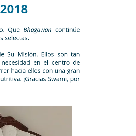
 2018
sto. Que
Bhagawan
continúe
s selectas.
de Su Misión. Ellos son tan
 necesidad en el centro de
rer hacia ellos con una gran
tritiva. ¡Gracias Swami, por