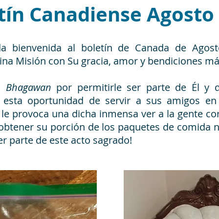
tín Canadiense Agosto
da bienvenida al boletín de Canada de Ago
ina Misión con Su gracia, amor y bendiciones má
 a
Bhagawan
por permitirle ser parte de Él y 
 esta oportunidad de servir a sus amigos en
le provoca una dicha inmensa ver a la gente cor
obtener su porción de los paquetes de comida nu
ser parte de este acto sagrado!