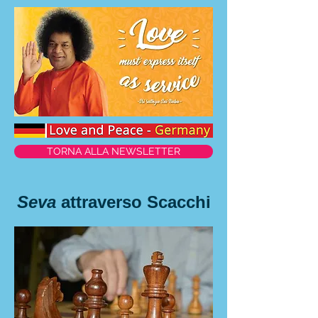
TORNA ALLA NEWSLETTER
Seva
attraverso Scacchi