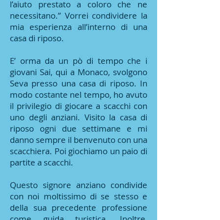
l’aiuto prestato a coloro che ne
necessitano.” Vorrei condividere la
mia esperienza all’interno di una
casa di riposo.
E’ orma da un pò di tempo che i
giovani Sai, qui a Monaco, svolgono
Seva presso una casa di riposo. In
modo costante nel tempo, ho avuto
il privilegio di giocare a scacchi con
uno degli anziani. Visito la casa di
riposo ogni due settimane e mi
danno sempre il benvenuto con una
scacchiera. Poi giochiamo un paio di
partite a scacchi.
Questo signore anziano condivide
con noi moltissimo di se stesso e
della sua precedente professione
come guida turistica. Inoltre,