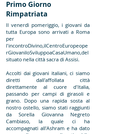
Primo Giorno
Rimpatriata
Il venerdì pomeriggio, i giovani da
tutta Europa sono arrivati a Roma
per
l'incontroDivino,ilCentroEuropeope
rGiovaniloSviluppoaCasaUmano,del
situato nella città sacra di Assisi.
Accolti dai giovani italiani, ci siamo
diretti dall'affollata città
direttamente al cuore d'Italia,
passando per campi di girasoli e
grano. Dopo una rapida sosta al
nostro ostello, siamo stati raggiunti
da Sorella Giovanna Negreto
Cambiaso, la quale ci ha
accompagnati all'Ashram e ha dato