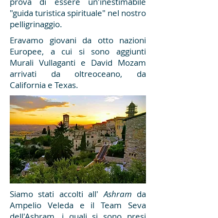
prova di essere un'inestimabile
"guida turistica spirituale" nel nostro
pelligrinaggio.
Eravamo giovani da otto nazioni
Europee, a cui si sono aggiunti
Murali Vullaganti e David Mozam
arrivati da oltreoceano, da
California e Texas.
Siamo stati accolti all'
Ashram
da
Ampelio Veleda e il Team Seva
dell'Ashram, i quali si sono presi