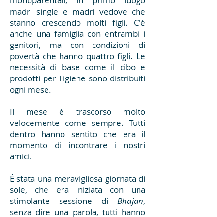
monoparentali, in primo luogo
madri single e madri vedove che
stanno crescendo molti figli. C'è
anche una famiglia con entrambi i
genitori, ma con condizioni di
povertà che hanno quattro figli. Le
necessità di base come il cibo e
prodotti per l'igiene sono distribuiti
ogni mese.
Il mese è trascorso molto
velocemente come sempre. Tutti
dentro hanno sentito che era il
momento di incontrare i nostri
amici.
É stata una meravigliosa giornata di
sole, che era iniziata con una
stimolante sessione di
Bhajan
,
senza dire una parola, tutti hanno