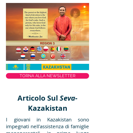
TORNA ALLA NEWSLETTER
Articolo Sul
Seva-
Kazakistan
I giovani in Kazakistan sono
impegnati nell'assistenza di famiglie