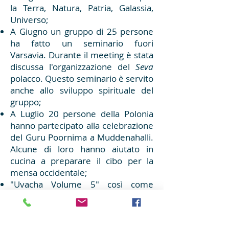
la Terra, Natura, Patria, Galassia,
Universo;
A Giugno un gruppo di 25 persone
ha fatto un seminario fuori
Varsavia. Durante il meeting è stata
discussa l'organizzazione del
Seva
polacco. Questo seminario è servito
anche allo sviluppo spirituale del
gruppo;
A Luglio 20 persone della Polonia
hanno partecipato alla celebrazione
del Guru Poornima a Muddenahalli.
Alcune di loro hanno aiutato in
cucina a preparare il cibo per la
mensa occidentale;
"Uvacha Volume 5" così come
"Storia Divina Prima Parte" sono
stati tradotti;
A Settembre le lezioni