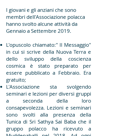
I giovani e gli anziani che sono
membri dell'Associazione polacca
hanno svolto alcune attività da
Gennaio a Settembre 2019.
L'opuscolo chiamato:" Il Messaggio"
in cui si scrive della Nuova Terra e
dello sviluppo della coscienza
cosmica è stato preparato per
essere pubblicato a Febbraio. Era
gratuito;
L'Associazione sta svolgendo
seminari e lezioni per diversi gruppi
a seconda della loro
consapevolezza. Lezioni e seminari
sono svolti alla presenza della
Tunica di Sri Sathya Sai Baba che il
gruppo polacco ha ricevuto a
Muddenahalli nel 2018. Ad ogni