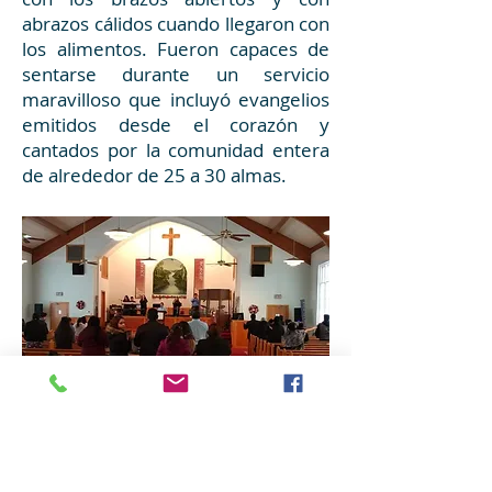
abrazos cálidos cuando llegaron con
los alimentos. Fueron capaces de
sentarse durante un servicio
maravilloso que incluyó evangelios
emitidos desde el corazón y
cantados por la comunidad entera
de alrededor de 25 a 30 almas.
Todo mundo participó y se sirvió del
delicioso banquete ante ellos y
agradeció a Dios por darles las