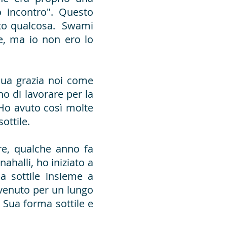
o incontro". Questo
iato qualcosa. Swami
le, ma io non ero lo
 sua grazia noi come
no di lavorare per la
 Ho avuto così molte
ottile.
re, qualche anno fa
halli, ho iniziato a
a sottile insieme a
venuto per un lungo
 Sua forma sottile e