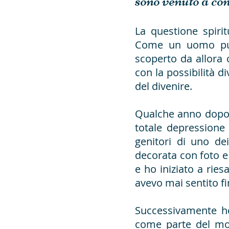
sono venuto a con
La questione spiri
Come un uomo può
scoperto da allora
con la possibilità d
del divenire.
Qualche anno dopo,
totale depressione
genitori di uno de
decorata con foto e 
e ho iniziato a rie
avevo mai sentito f
Successivamente h
come parte del mo