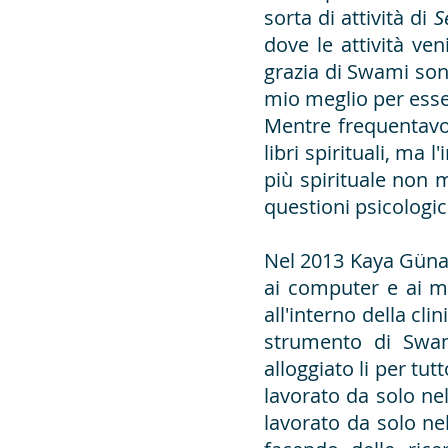
sorta di attività di
S
dove le attività ve
grazia di Swami son
mio meglio per esse
Mentre frequentavo 
libri spirituali, ma
più spirituale non 
questioni psicologic
Nel 2013 Kaya Günata
ai computer e ai m
all'interno della cli
strumento di Swami
alloggiato li per tu
lavorato da solo ne
lavorato da solo ne