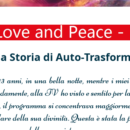
ersonal Transformation Experi
a Storia di Auto-Trasfor
13 anni, in una bella notte, mentre i mie
amente, alla TV ho visto e sentito per l
il programma si concentrava maggiormen
lare della sua divinità. Questa è stata la 