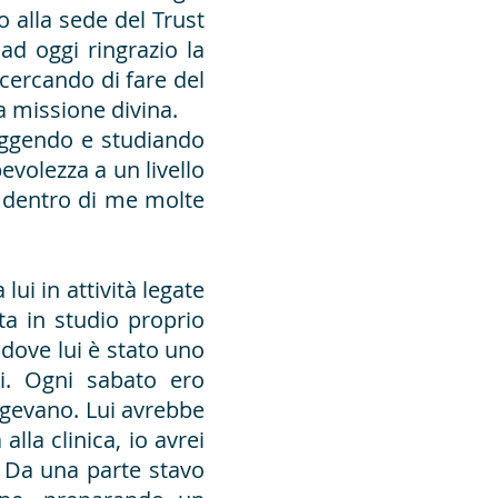
to alla sede del Trust
ad oggi ringrazio la
cercando di fare del
 missione divina.
leggendo e studiando
evolezza a un livello
o dentro di me molte
ui in attività legate
a in studio proprio
, dove lui è stato uno
ni. Ogni sabato ero
olgevano. Lui avrebbe
la clinica, io avrei
. Da una parte stavo