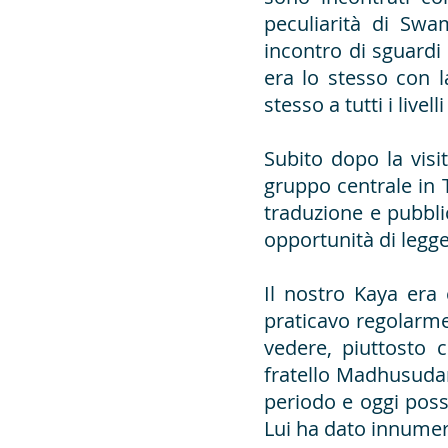
peculiarità di Swa
incontro di sguardi
era lo stesso con l
stesso a tutti i livell
Subito dopo la visi
gruppo centrale in T
traduzione e pubbli
opportunità di legg
Il nostro Kaya era
praticavo regolarme
vedere, piuttosto 
fratello Madhusuda
periodo e oggi poss
Lui ha dato innumer