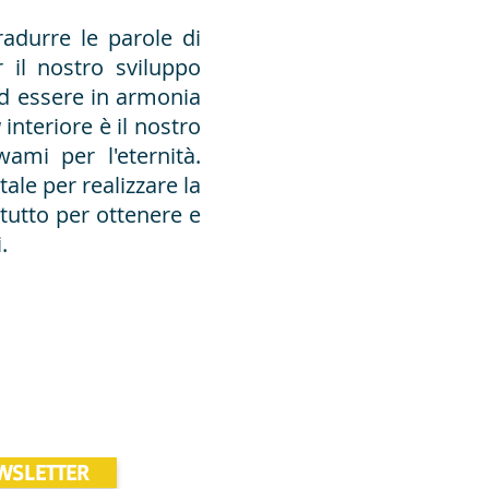
radurre le parole di
 il nostro sviluppo
ed essere in armonia
a
interiore è il nostro
ami per l'eternità.
le per realizzare la
 tutto per ottenere e
.
WSLETTER