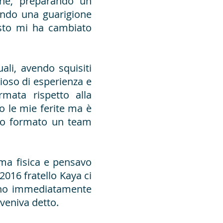
one, preparando un
cendo una guarigione
uesto mi ha cambiato
uali, avendo squisiti
ioso di esperienza e
mata rispetto alla
o le mie ferite ma è
nno formato un team
rma fisica e pensavo
2016 fratello Kaya ci
o ho immediatamente
 veniva detto.