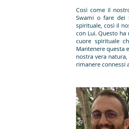
Così come il nost
Swami o fare dei l
spirituale, così il n
con Lui. Questo ha u
cuore spirituale c
Mantenere questa et
nostra vera natura, 
rimanere connessi a 