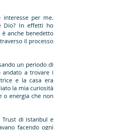
e interesse per me.
io? In effetti ho
o è anche benedetto
ttraverso il processo
sando un periodo di
 andato a trovare i
trice e la casa era
iato la mia curiosità
ne o energia che non
l Trust di Istanbul e
avano facendo ogni