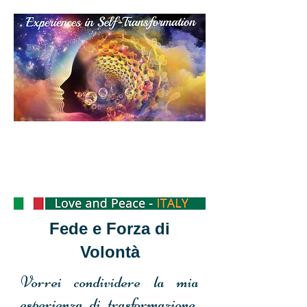
Personal
Transformation
Experience
Fede e Forza di
Volontà
Vorrei condividere la mia
esperienza di trasformazione,