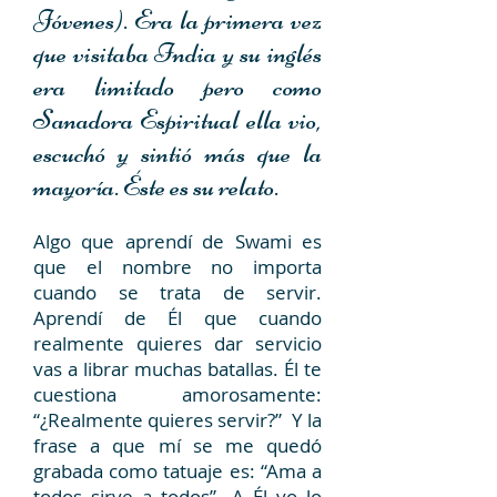
Jóvenes). Era la primera vez
que visitaba India y su inglés
era limitado pero como
Sanadora Espiritual ella vio,
escuchó y sintió más que la
mayoría. Éste es su relato.
Algo que aprendí de Swami es
que el nombre no importa
cuando se trata de servir.
Aprendí de Él que cuando
realmente quieres dar servicio
vas a librar muchas batallas. Él te
cuestiona amorosamente:
“¿Realmente quieres servir?” Y la
frase a que mí se me quedó
grabada como tatuaje es: “Ama a
todos sirve a todos”. A Él yo lo