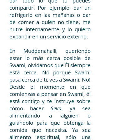
dar todo lo que tú puedes
compartir. Por ejemplo, dar un
refrigerio en las mañanas o dar
de comer a quien no tiene, me
nutre internamente y lo quiero
expandir en un servicio externo.
En Muddenahalli, queriendo
estar lo más cerca posible de
Swami, olvidamos que Él siempre
está cerca. No porque Swami
pasa cerca de ti, ves a Swami. No!
Desde el momento en que
comienzas a pensar en Swami, él
está contigo y te instruye sobre
cómo hacer
Seva
, ya sea
alimentando a alguien o
guiándolo para que obtenga la
comida que necesita. Ya sea
alimento espiritual, sólo una