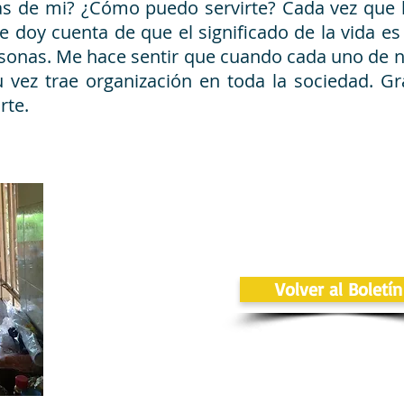
s de mi? ¿Cómo puedo servirte? Cada vez que 
 doy cuenta de que el significado de la vida es 
ersonas. Me hace sentir que cuando cada uno de 
su vez trae organización en toda la sociedad. G
rte.
Volver al Boletín