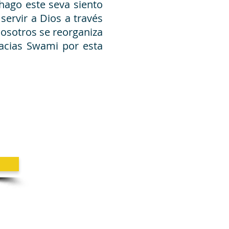
hago este seva siento
servir a Dios a través
nosotros se reorganiza
racias Swami por esta