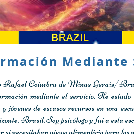
ormación Mediante 
 Rafael Coimbra de Minas Gerais/Brasi
formación mediante el servicio.
He estado 
s y jóvenes de escasos recursos en una escu
onte, Brasil. Soy psicólogo y fui a esta es
r si necesitaban apoyo alimenticio para los n