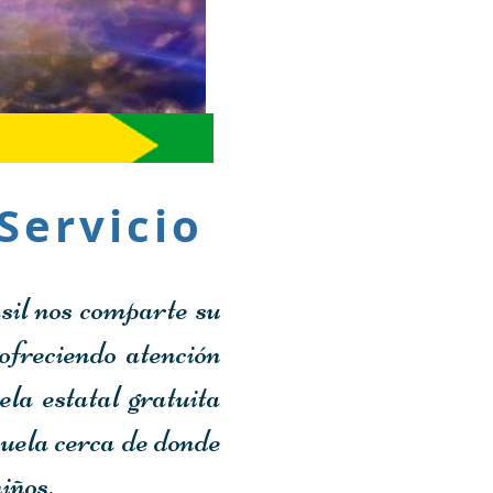
Servicio
l nos comparte su
ofreciendo atención
ela estatal gratuita
cuela cerca de donde
iños.