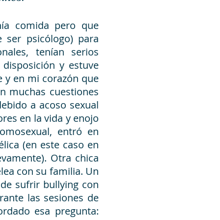
enía comida pero que
 ser psicólogo) para
ales, tenían serios
 disposición y estuve
e y en mi corazón que
ron muchas cuestiones
 debido a acoso sexual
res en la vida y enojo
omosexual, entró en
lica (en este caso en
uevamente). Otra chica
lea con su familia. Un
e sufrir bullying con
rante las sesiones de
cordado esa pregunta: