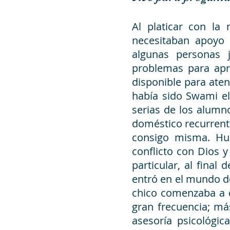
Al platicar con la
necesitaban apoyo 
algunas personas 
problemas para apre
disponible para ate
había sido Swami el
serias de los alumno
doméstico recurrente
consigo misma. Hu
conflicto con Dios 
particular, al final
entró en el mundo de
chico comenzaba a d
gran frecuencia; má
asesoría psicológic