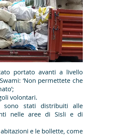
ato portato avanti a livello
 Swami: ‘Non permettete che
ato’;
oli volontari.
 sono stati distribuiti alle
ti nelle aree di Sisli e di
2 abitazioni e le bollette, come