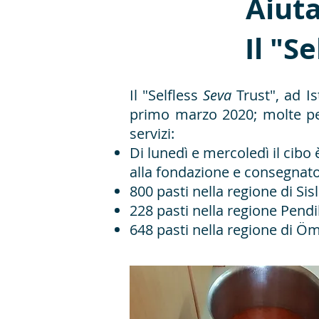
Aiuta
Il "S
Il "Selfless
Seva
Trust", ad I
primo marzo 2020; molte pers
servizi:
Di lunedì e mercoledì il cibo
alla fondazione e consegnato
800 pasti nella regione di Sisl
228 pasti nella regione Pendi
648 pasti nella regione di Öm