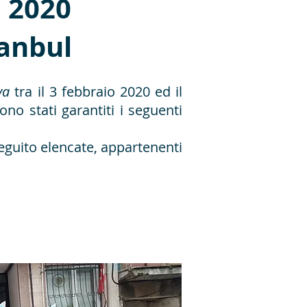
o 2020
tanbul
va
tra il 3 febbraio 2020 ed il
no stati garantiti i seguenti
seguito elencate, appartenenti