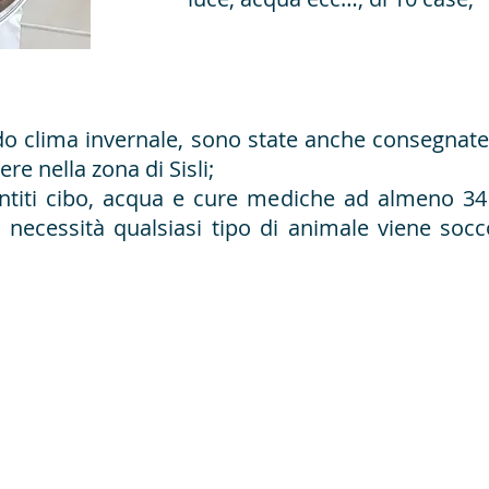
do clima invernale, sono state anche consegnate
re nella zona di Sisli;
ntiti cibo, acqua e cure mediche ad almeno 34 
di necessità qualsiasi tipo di animale viene soc