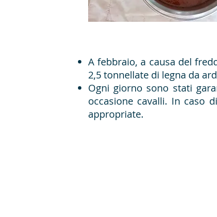
A febbraio, a causa del fred
2,5 tonnellate di legna da arde
Ogni giorno sono stati gara
occasione cavalli. In caso 
appropriate.